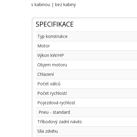
s kabinou | bez kabiny
SPECIFIKACE
Typ konstrukce
Motor
Výkon kW/HP
Objem motoru
Chlazení
Počet válců
Počet rychlostí
Pojezdová rychlost
Pneu - standard
Tříbodový zadní návěs
Síla zdvihu