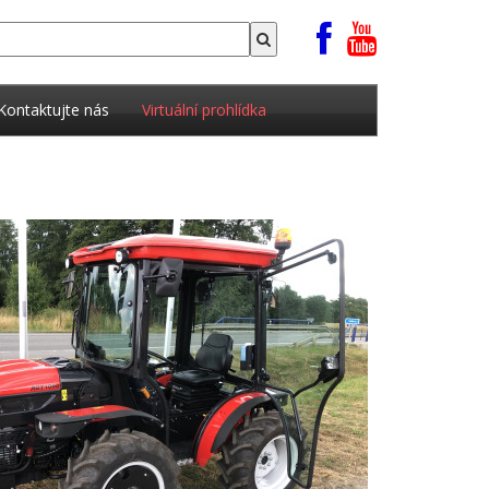
Kontaktujte nás
Virtuální prohlídka