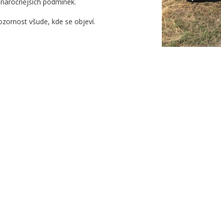
jnáročnějších podmínek.
zornost všude, kde se objeví.