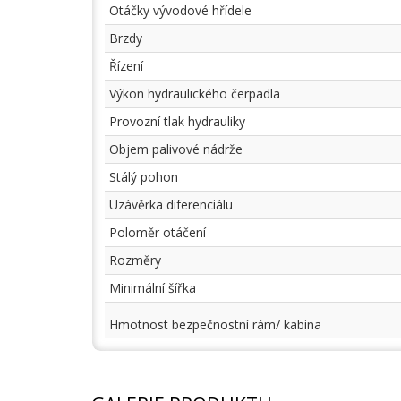
Otáčky vývodové hřídele
Brzdy
Řízení
Výkon hydraulického čerpadla
Provozní tlak hydrauliky
Objem palivové nádrže
Stálý pohon
Uzávěrka diferenciálu
Poloměr otáčení
Rozměry
Minimální šířka
Hmotnost bezpečnostní rám/ kabina