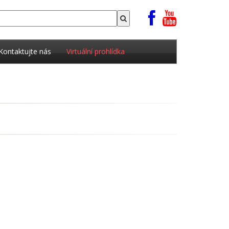
Kontaktujte nás
Virtuální prohlídka